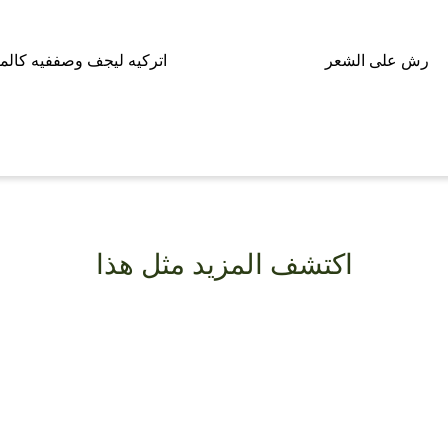
رش على الشعر
اتركيه ليجف وصففيه كالمع
اكتشف المزيد مثل هذا