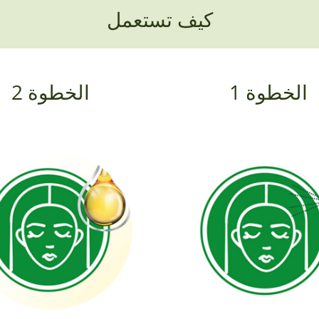
كيف تستعمل
الخطوة 1
الخطوة 2