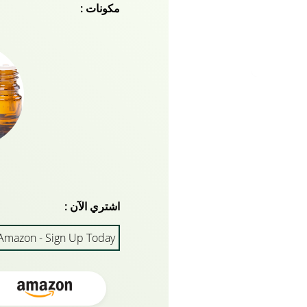
مكونات :
يشعر بانعدام الوزن تماما. ي
اشتري الآن :
Amazon - Sign Up Today!