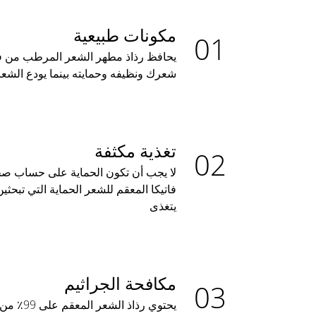
مكونات طبيعية
يحافظ رذاذ مطهر الشعر المرطب من فا
شعرك ونظيفه وحمايته بينما يودع الشع
تغذية مكثفة
لا يجب أن تكون الحماية على حساب صح
فاتيكا المعقم للشعر الحماية التي تبحث
يتغذى
مكافحة الجراثيم
يحتوي رذاذ