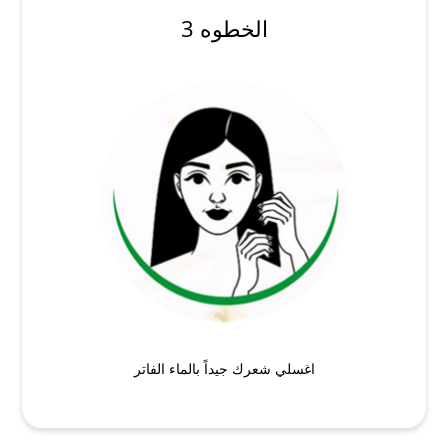
الخطوه 3
اغسلي شعرك جيداً بالماء الفاتر