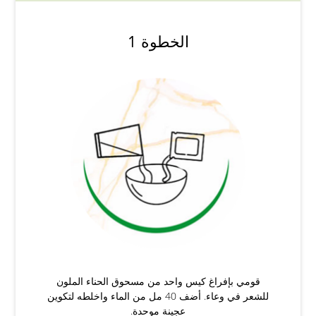
الخطوة 1
قومي بإفراغ كيس واحد من مسحوق الحناء الملون
للشعر في وعاء. أضف 40 مل من الماء واخلطه لتكوين
عجينة موحدة.