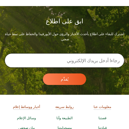
ابق على اطلاع
اشترك للبقاء على اطلاع بأحدث الأخبار والرؤى حول الأيورفيدا والحفاظ على نمط حياة
صحي.
يُقدِّم
معلومات عنا
روابط سريعة
أخبار ووسائط إعلام
قصتنا
الطبيعة وأنا
وسائل الإعلام
قيادتنا
مسؤوليتنا
بيان صحفي