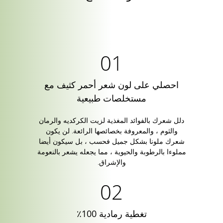
احصلي على لون شعر أحمر كثيف مع
مستخلصات طبيعية
دلل شعرك بالفوائد المغذية لزيت الكركديه والرمان
والثوم ، والمعروفة بخصائصها الرائعة. لن يكون
شعرك ملونا بشكل جميل فحسب ، بل سيكون أيضا
مملوءا بالرطوبة والحيوية ، مما يجعله يشعر بالنعومة
والإشراق.
تغطية رمادية 100٪