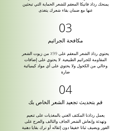
يمنحك رذاذ فاتيكا المعقم للشعر الحماية التي تبحثين
عنها مع ضمان بقاء شعرك يتغذى
مكافحة الجراثيم
يحتوي رذاذ الشعر المعقم على 99٪ من زيوت الشعر
المقاومة للجراثيم الطبيعية. لا يحتوي على إضافات
وخالي من الكحول ولا يحتوي على أي مواد كيميائية
ضارة
قم بتحديث تجعيد الشعر الخاص بك
يعمل رذاذنا المكثف الغني بالمغذيات على تنعيم
وتهدئة وإنعاش الشعر الجاف والتالف والعرج على
الفور ويضيف ثباتا خفيفا دون إثقاله أو ترك بقايا دهنية