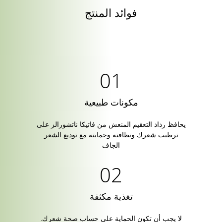
فوائد المنتج
مكونات طبيعية
يحافظ رذاذ التعقيم المنعش من فاتيكا ناتشورالز على
ترطيب شعرك ونظافته وحمايته مع توديع الشعر
الجاف
تغذية مكثفة
لا يجب أن تكون الحماية على حساب صحة شعرك.