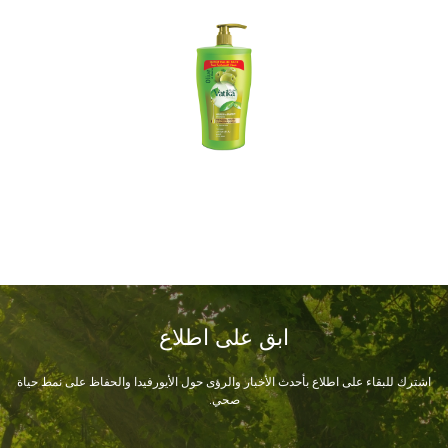
ابق على اطلاع
اشترك للبقاء على اطلاع بأحدث الأخبار والرؤى حول الأيورفيدا والحفاظ على نمط حياة
صحي.