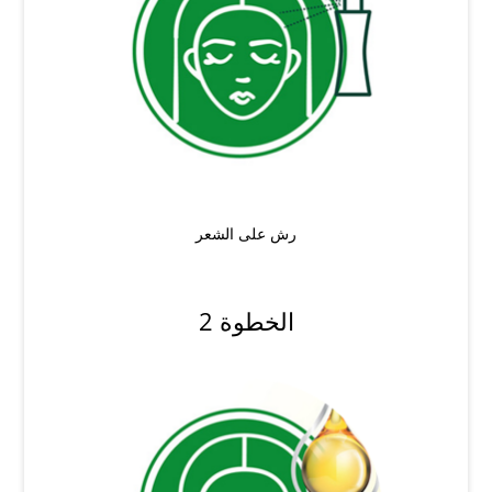
رش على الشعر
الخطوة 2