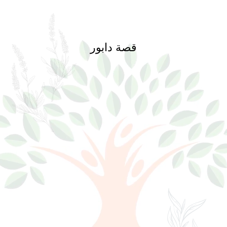
قصة دابور