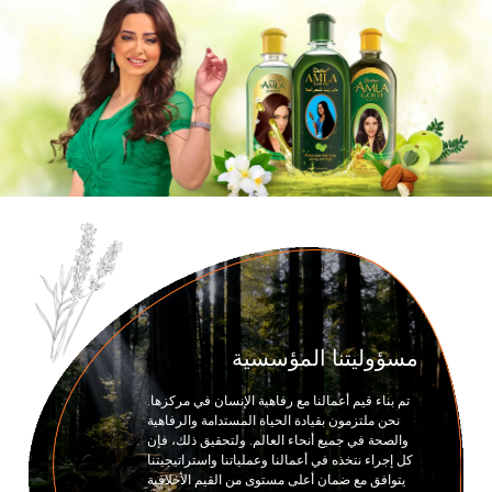
of
12
Ite
o
1
مسؤوليتنا المؤسسية
تم بناء قيم أعمالنا مع رفاهية الإنسان في مركزها.
نحن ملتزمون بقيادة الحياة المستدامة والرفاهية
والصحة في جميع أنحاء العالم. ولتحقيق ذلك، فإن
كل إجراء نتخذه في أعمالنا وعملياتنا واستراتيجيتنا
يتوافق مع ضمان أعلى مستوى من القيم الأخلاقية