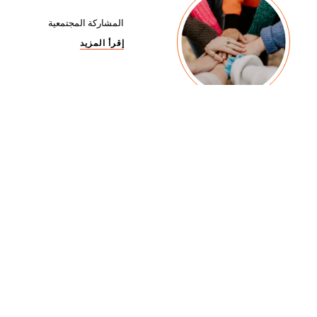
المشاركة المجتمعية
إقرأ المزيد
تمكين المرأة
إقرأ المزيد
تأثير العلامة التجارية