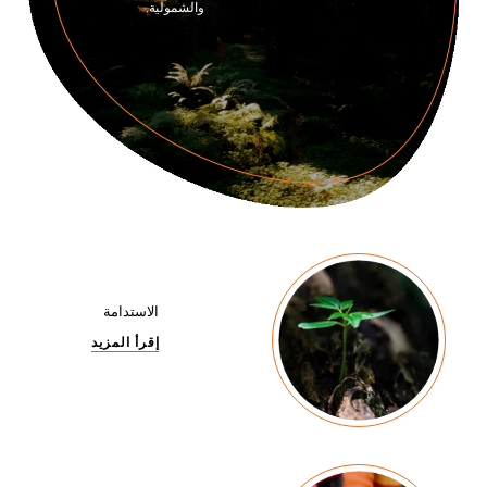
والشمولية.
الاستدامة
إقرأ المزيد