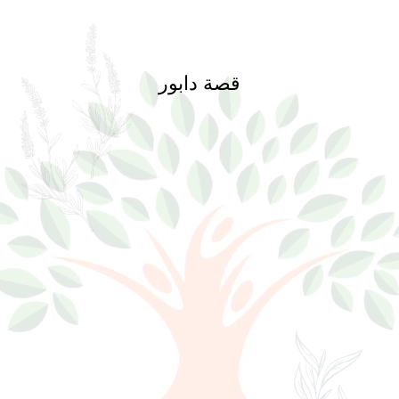
قصة دابور