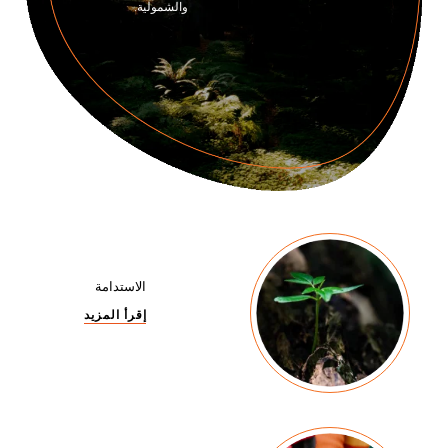
والشمولية.
الاستدامة
إقرأ المزيد