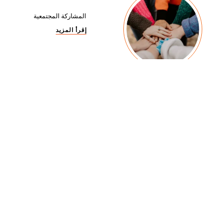
المشاركة المجتمعية
إقرأ المزيد
تمكين المرأة
إقرأ المزيد
تأثير العلامة التجارية