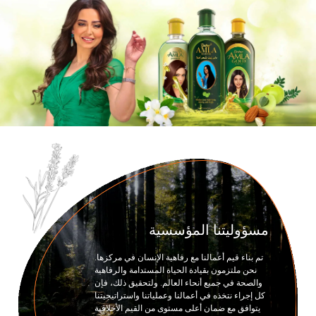
of
12
Ite
o
1
مسؤوليتنا المؤسسية
تم بناء قيم أعمالنا مع رفاهية الإنسان في مركزها.
نحن ملتزمون بقيادة الحياة المستدامة والرفاهية
والصحة في جميع أنحاء العالم. ولتحقيق ذلك، فإن
كل إجراء نتخذه في أعمالنا وعملياتنا واستراتيجيتنا
يتوافق مع ضمان أعلى مستوى من القيم الأخلاقية