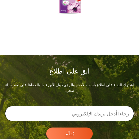
ابق على اطلاع
اشترك للبقاء على اطلاع بأحدث الأخبار والرؤى حول الأيورفيدا والحفاظ على نمط حياة
صحي.
يُقدِّم