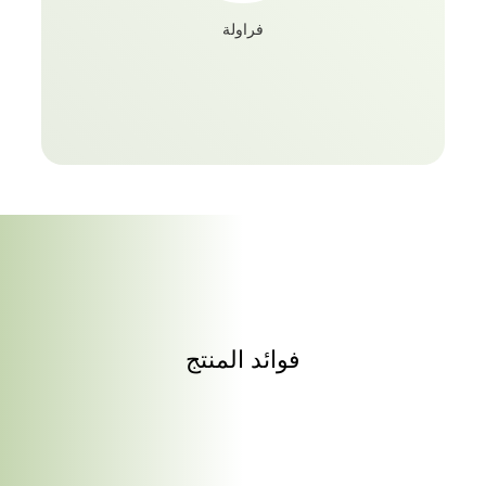
فراولة
فوائد المنتج