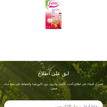
ابق على اطلاع
اشترك للبقاء على اطلاع بأحدث الأخبار والرؤى حول الأيورفيدا والحفاظ على نمط حياة
صحي.