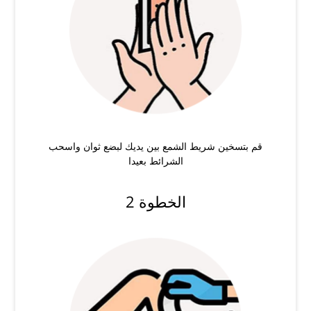
قم بتسخين شريط الشمع بين يديك لبضع ثوان واسحب
الشرائط بعيدا
الخطوة 2