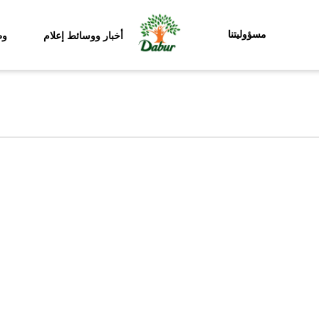
مسؤوليتنا
أخبار ووسائط إعلام
وظ