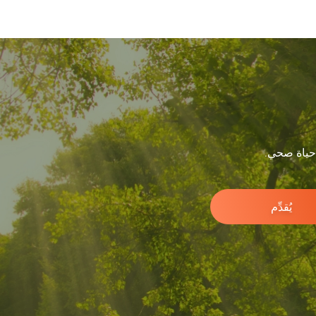
 حياة صحي.
يُقدِّم