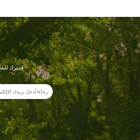
اشترك للبقا