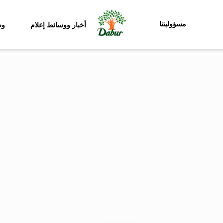
مسؤوليتنا
أخبار ووسائط إعلام
وظ