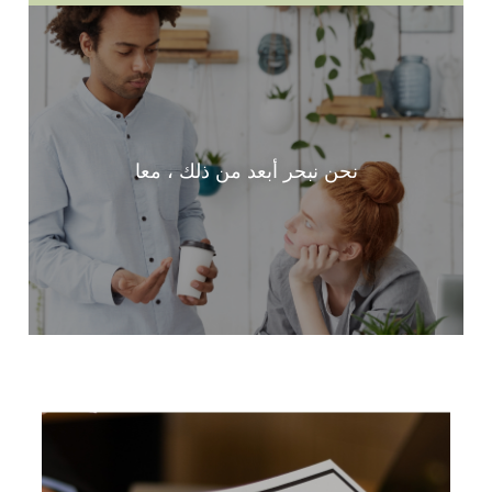
نحن نبحر أبعد من ذلك ، معا