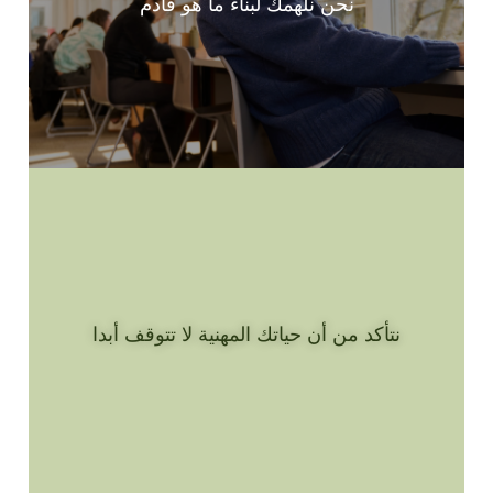
نحن نلهمك لبناء ما هو قادم
نتأكد من أن حياتك المهنية لا تتوقف أبدا