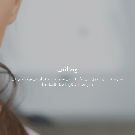
وظائف
نحن نمكنك من العمل على الأشياء التي تحبها لأننا نعتقد أن كل فرد ينضم إلى
دابر يجب أن يكون أفضل للعمل هنا