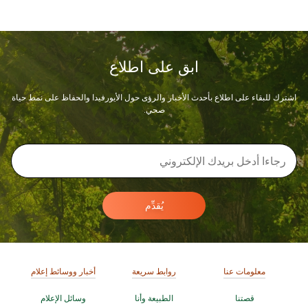
ابق على اطلاع
اشترك للبقاء على اطلاع بأحدث الأخبار والرؤى حول الأيورفيدا والحفاظ على نمط حياة
صحي.
يُقدِّم
معلومات عنا
روابط سريعة
أخبار ووسائط إعلام
قصتنا
الطبيعة وأنا
وسائل الإعلام