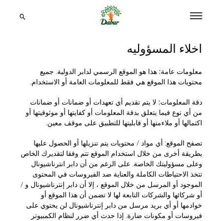
اخلاء المسؤوليه
معلومات عامة:
هذا هو الموقع الرسمي لدابر الدولية. جميع
محتويات هذا الموقع هي فقط للمعلومات العامة أو الاستخدام.
دقة المعلومات:
لا يتم تقديم أي تعهدات أو ضمانات أو ضمانات
من أي نوع فيما يتعلق بدقة المعلومات أو كفايتها أو موثوقيتها أو
اكتمالها أو ملاءمتها أو قابليتها للتطبيق على موقف معين.
تصفح
الموقع: أي مواد / محتويات يتم تنزيلها أو الحصول عليها
بطريقة أخرى من خلال استخدام الموقع تتم وفقا لتقديرك الخاص
وعلى مسؤوليتك الخاصة. على الرغم من أن دابر انترناشيونال
تتخذ الاحتياطات الكاملة والعناية ضد الفيروسات في المحتوى
الموجود أو المرسل من خلال الموقع ، إلا أن دابر إنترناشيونال و /
أو شركائها والشركات التابعة لها لا تضمن أن هذا الموقع أو
خوادمها أو أي بريد مرسل من دابر إنترناشيونال لن يحتوي على
فيروسات أو مكونات ضارة. إذا حدث أي ضرر لنظام الكمبيوتر