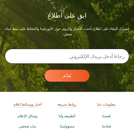
ابق على اطلاع
اشترك للبقاء على اطلاع بأحدث الأخبار والرؤى حول الأيورفيدا والحفاظ على نمط حياة
صحي.
يُقدِّم
معلومات عنا
روابط سريعة
أخبار ووسائط إعلام
قصتنا
الطبيعة وأنا
وسائل الإعلام
قيادتنا
مسؤوليتنا
بيان صحفي