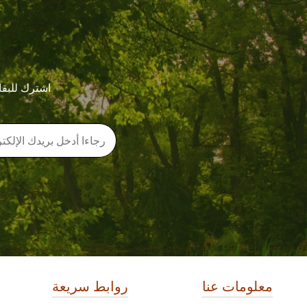
اشترك للبقا
معلومات عنا
روابط سريعة