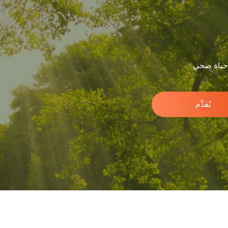
 حياة صحي.
يُقدِّم