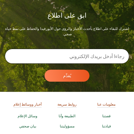
ابق على اطلاع
اشترك للبقاء على اطلاع بأحدث الأخبار والرؤى حول الأيورفيدا والحفاظ على نمط حياة
صحي.
يُقدِّم
معلومات عنا
روابط سريعة
أخبار ووسائط إعلام
قصتنا
الطبيعة وأنا
وسائل الإعلام
قيادتنا
مسؤوليتنا
بيان صحفي