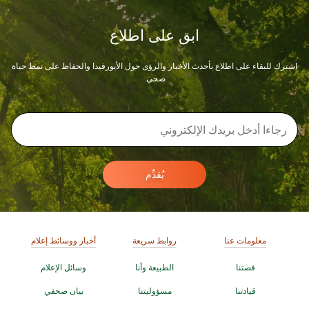
ابق على اطلاع
اشترك للبقاء على اطلاع بأحدث الأخبار والرؤى حول الأيورفيدا والحفاظ على نمط حياة
صحي.
يُقدِّم
معلومات عنا
روابط سريعة
أخبار ووسائط إعلام
قصتنا
الطبيعة وأنا
وسائل الإعلام
قيادتنا
مسؤوليتنا
بيان صحفي