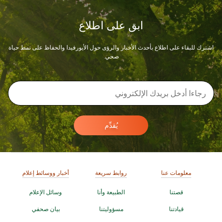
ابق على اطلاع
اشترك للبقاء على اطلاع بأحدث الأخبار والرؤى حول الأيورفيدا والحفاظ على نمط حياة
صحي.
يُقدِّم
معلومات عنا
روابط سريعة
أخبار ووسائط إعلام
قصتنا
الطبيعة وأنا
وسائل الإعلام
قيادتنا
مسؤوليتنا
بيان صحفي