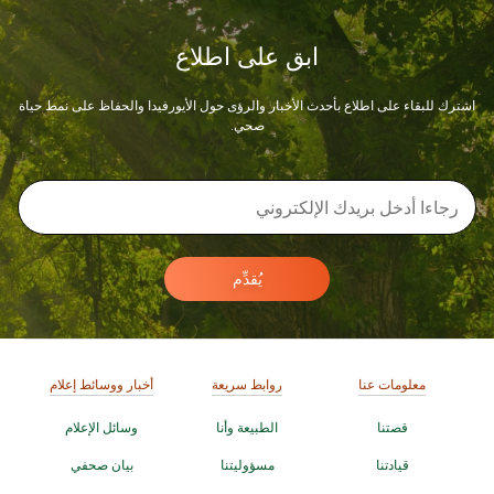
ابق على اطلاع
اشترك للبقاء على اطلاع بأحدث الأخبار والرؤى حول الأيورفيدا والحفاظ على نمط حياة
صحي.
يُقدِّم
معلومات عنا
روابط سريعة
أخبار ووسائط إعلام
قصتنا
الطبيعة وأنا
وسائل الإعلام
قيادتنا
مسؤوليتنا
بيان صحفي