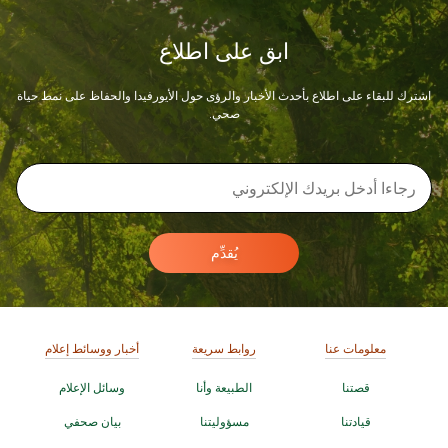
ابق على اطلاع
اشترك للبقاء على اطلاع بأحدث الأخبار والرؤى حول الأيورفيدا والحفاظ على نمط حياة
صحي.
يُقدِّم
معلومات عنا
روابط سريعة
أخبار ووسائط إعلام
قصتنا
الطبيعة وأنا
وسائل الإعلام
قيادتنا
مسؤوليتنا
بيان صحفي