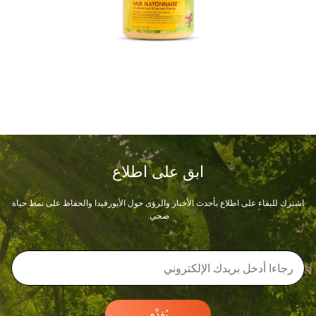
ابق على اطلاع
اشترك للبقاء على اطلاع بأحدث الأخبار والرؤى حول الأيورفيدا والحفاظ على نمط حياة
صحي.
يُقدِّم