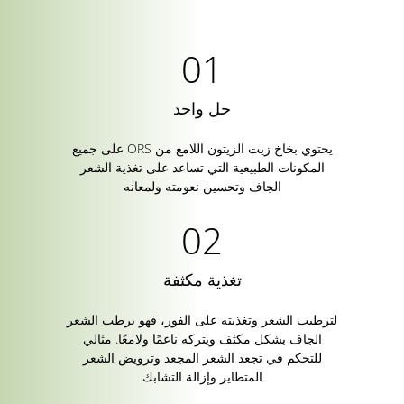
حل واحد
يحتوي بخاخ زيت الزيتون اللامع من ORS على جميع
المكونات الطبيعية التي تساعد على تغذية الشعر
الجاف وتحسين نعومته ولمعانه
تغذية مكثفة
لترطيب الشعر وتغذيته على الفور، فهو يرطب الشعر
الجاف بشكل مكثف ويتركه ناعمًا ولامعًا. مثالي
للتحكم في تجعد الشعر المجعد وترويض الشعر
المتطاير وإزالة التشابك