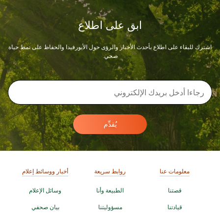
ابق على اطلاع
اشترك للبقاء على اطلاع بأحدث الأخبار والرؤى حول الأيورفيدا والحفاظ على نمط حياة
صحي.
يُقدِّم
معلومات عنا
روابط سريعة
أخبار ووسائط إعلام
قصتنا
الطبيعة وأنا
وسائل الإعلام
قيادتنا
مسؤوليتنا
بيان صحفي