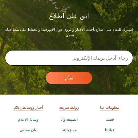
ابق على اطلاع
اشترك للبقاء على اطلاع بأحدث الأخبار والرؤى حول الأيورفيدا والحفاظ على نمط حياة
صحي.
يُقدِّم
معلومات عنا
روابط سريعة
أخبار ووسائط إعلام
قصتنا
الطبيعة وأنا
وسائل الإعلام
قيادتنا
مسؤوليتنا
بيان صحفي