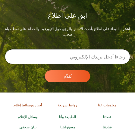
ابق على اطلاع
اشترك للبقاء على اطلاع بأحدث الأخبار والرؤى حول الأيورفيدا والحفاظ على نمط حياة
صحي.
يُقدِّم
معلومات عنا
روابط سريعة
أخبار ووسائط إعلام
قصتنا
الطبيعة وأنا
وسائل الإعلام
قيادتنا
مسؤوليتنا
بيان صحفي