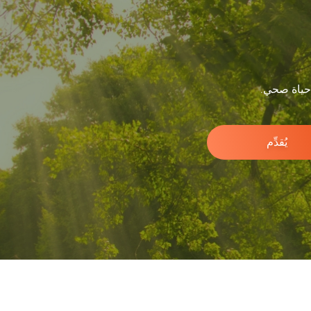
 حياة صحي.
يُقدِّم