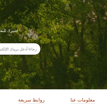
اشترك للبقا
معلومات عنا
روابط سريعة