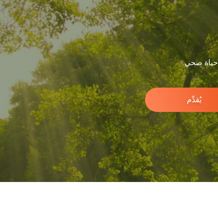
 حياة صحي.
يُقدِّم