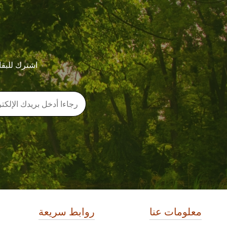
اشترك للبقا
معلومات عنا
روابط سريعة