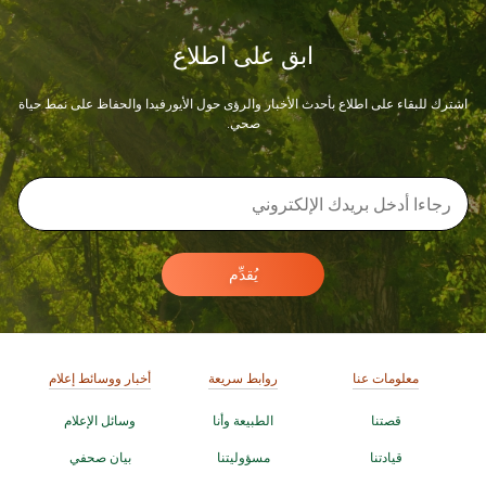
ابق على اطلاع
اشترك للبقاء على اطلاع بأحدث الأخبار والرؤى حول الأيورفيدا والحفاظ على نمط حياة
صحي.
يُقدِّم
معلومات عنا
روابط سريعة
أخبار ووسائط إعلام
قصتنا
الطبيعة وأنا
وسائل الإعلام
قيادتنا
مسؤوليتنا
بيان صحفي