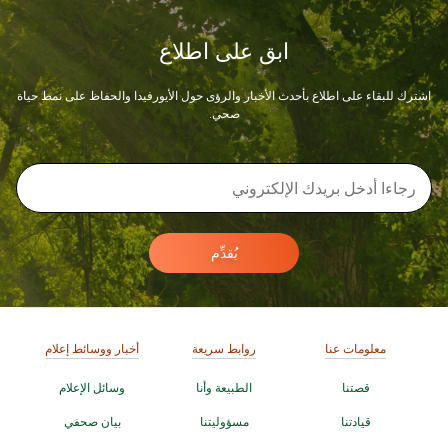
ابق على اطلاع
اشترك للبقاء على اطلاع بأحدث الأخبار والرؤى حول الأيورفيدا والحفاظ على نمط حياة
صحي.
يُقدِّم
معلومات عنا
روابط سريعة
أخبار ووسائط إعلام
قصتنا
الطبيعة وأنا
وسائل الإعلام
قيادتنا
مسؤوليتنا
بيان صحفي