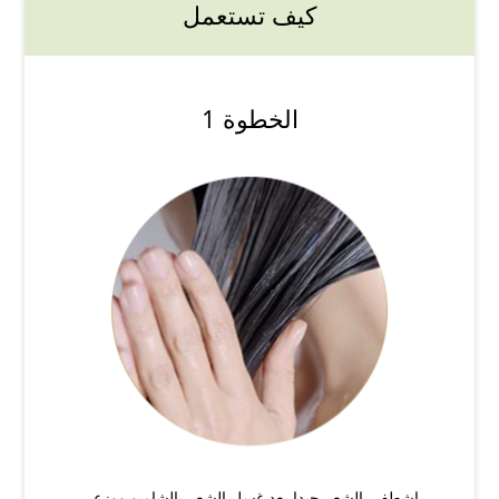
كيف تستعمل
الخطوة 1
اشطفي الشعر جيدا بعد غسل الشعر بالشامبو ووزعي