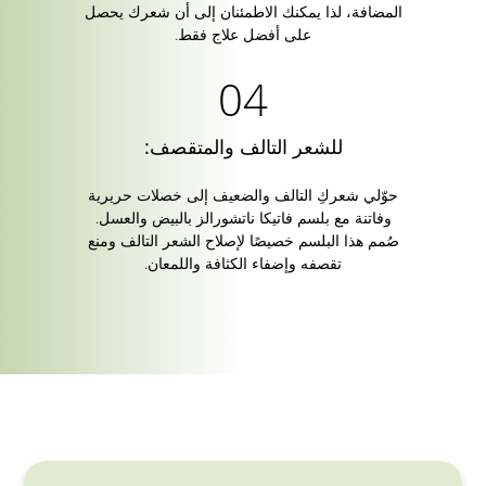
المضافة، لذا يمكنك الاطمئنان إلى أن شعرك يحصل
على أفضل علاج فقط.
للشعر التالف والمتقصف:
حوّلي شعركِ التالف والضعيف إلى خصلات حريرية
وفاتنة مع بلسم فاتيكا ناتشورالز بالبيض والعسل.
صُمم هذا البلسم خصيصًا لإصلاح الشعر التالف ومنع
تقصفه وإضفاء الكثافة واللمعان.