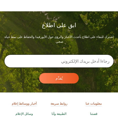
ابق على اطلاع
اشترك للبقاء على اطلاع بأحدث الأخبار والرؤى حول الأيورفيدا والحفاظ على نمط حياة
صحي.
يُقدِّم
معلومات عنا
روابط سريعة
أخبار ووسائط إعلام
قصتنا
الطبيعة وأنا
وسائل الإعلام