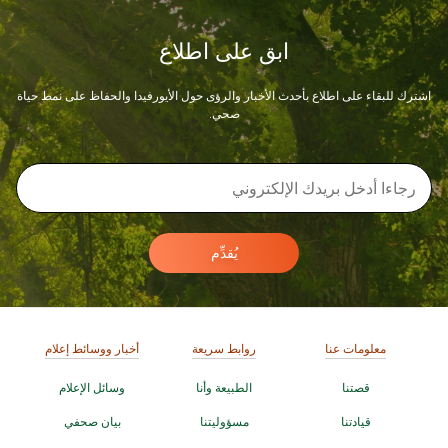
ابق على اطلاع
اشترك للبقاء على اطلاع بأحدث الأخبار والرؤى حول الأيورفيدا والحفاظ على نمط حياة
صحي.
يُقدِّم
معلومات عنا
روابط سريعة
أخبار ووسائط إعلام
قصتنا
الطبيعة وأنا
وسائل الإعلام
قيادتنا
مسؤوليتنا
بيان صحفي