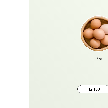
بيضة
180 مل