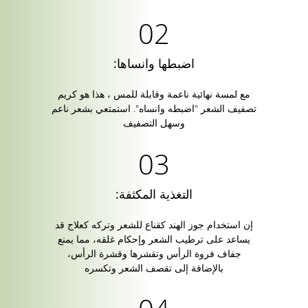
اضبطها وانساها:
مع لمسة نهائية ناعمة وقابلة للمس ، هذا هو كريم
تصفيف الشعر "اضبطه وانساه". استمتعي بشعر ناعم
وسهل التصفيف
التغذية المكثفة:
إن استخدام جوز الهند كقناع للشعر وتركه كعلاج قد
يساعد على ترطيب الشعر وإحكام غلقه، مما يمنع
جفاف فروة الرأس وتقشرها وقشرة الرأس،
بالإضافة إلى تقصف الشعر وتكسره