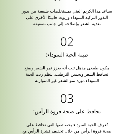
يساعد هذا الكريم الغني بمستخلصات طبيعية من بذور
البذور التركية السوداء وزيوت فاتيكا الأخرى على
تغذية الشعر وإصلاحه إلى جانب تصفيفه
طيبة الحبة السوداء:
مكون طبيعي مذهل ثبت أنه يعزز نمو الشعر ويمنع
تساقط الشعر ويحسن الترطيب. ينظم زيت الحبة
السوداء دورة نمو الشعر غير المتوازنة
يحافظ على صحة فروة الرأس:
تُعرف الحبة السوداء بخصائصها التي تحافظ على
صحة فروة الرأس من خلال تخفيف قشرة الرأس مع