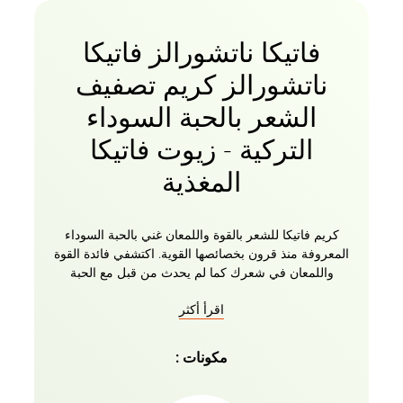
فاتيكا ناتشورالز فاتيكا
ناتشورالز كريم تصفيف
الشعر بالحبة السوداء
التركية - زيوت فاتيكا
المغذية
كريم فاتيكا للشعر بالقوة واللمعان غني بالحبة السوداء
المعروفة منذ قرون بخصائصها القوية. اكتشفي فائدة القوة
واللمعان في شعرك كما لم يحدث من قبل مع الحبة
السوداء المختارة بعناية من تركيا بتركيبة كريم شعر فريدة
اقرأ أكثر
تحمي الشعر من التلف الناتج عن الحرارة. حان الوقت
للاستيلاء على الفوائد التي تقوي وتغذي شعرك بمكونات
طبيعية مثل الحبة السوداء التركية.
مكونات :