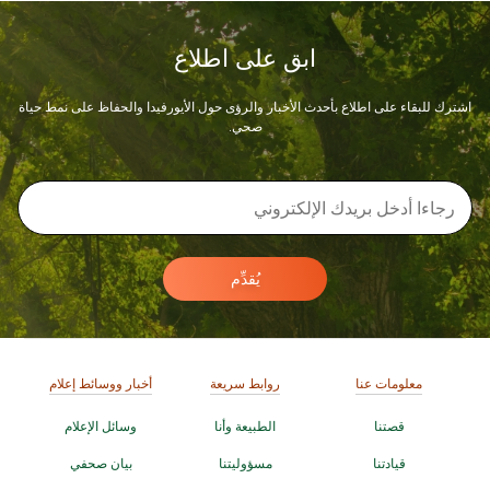
ابق على اطلاع
اشترك للبقاء على اطلاع بأحدث الأخبار والرؤى حول الأيورفيدا والحفاظ على نمط حياة
صحي.
يُقدِّم
معلومات عنا
روابط سريعة
أخبار ووسائط إعلام
قصتنا
الطبيعة وأنا
وسائل الإعلام
قيادتنا
مسؤوليتنا
بيان صحفي