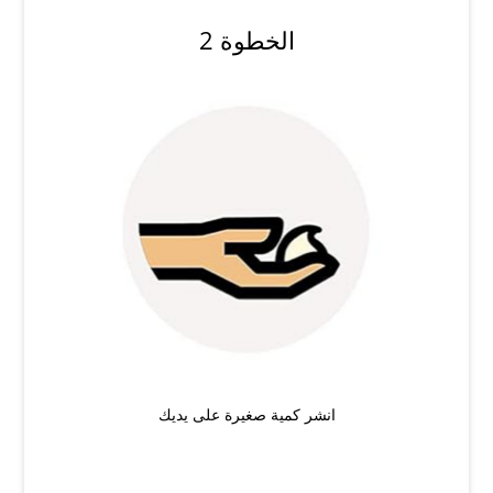
الخطوة 2
انشر كمية صغيرة على يديك