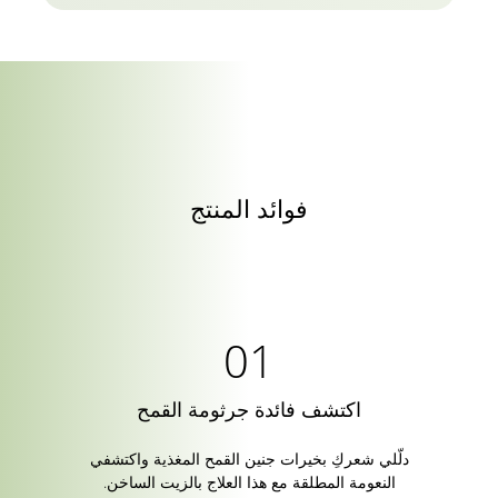
فوائد المنتج
اكتشف فائدة جرثومة القمح
دلّلي شعركِ بخيرات جنين القمح المغذية واكتشفي
النعومة المطلقة مع هذا العلاج بالزيت الساخن.