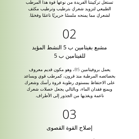
تستغل تركيبتنا الفريدة من نوعها قوة هذا المرطب
الطبيعي لتزويد شعركِ بترطيب وترطيب مكثف
لشعركِ مما يمنحه ملمسًا حريريًا ناعمًا وفخمًا.
مشبع بفيتامين ب 5 النشط المؤيد
للفيتامين ب 5
يعمل بروفيتامين B5، وهو مكون قديم معروف
بخصائصه المرطبة منذ قرون، كمرطب قوي ويساعد
على الاحتفاظ بمستوى رطوبة فروة رأسك وشعرك
ويمنع فقدان الماء، وبالتالي يجعل خصلات شعرك
ناعمة ويغذيها من الجذور إلى الأطراف.
إصلاح القوة القصوى