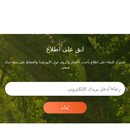
ابق على اطلاع
اشترك للبقاء على اطلاع بأحدث الأخبار والرؤى حول الأيورفيدا والحفاظ على نمط حياة
صحي.
يُقدِّم