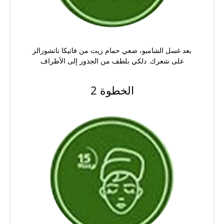
بعد غسل الشامبو، ضعي حمام زيت من فاتيكا ناتشورالز
على شعرك. دلكي بلطف من الجذور إلى الأطراف
الخطوة 2