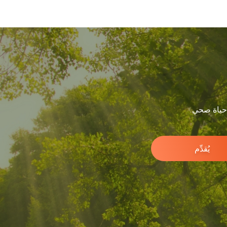
 حياة صحي.
يُقدِّم