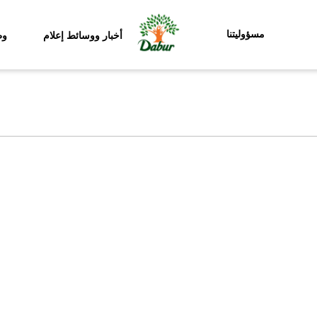
مسؤوليتنا
أخبار ووسائط إعلام
وظ