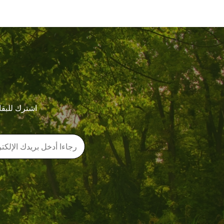
اشترك للبقا