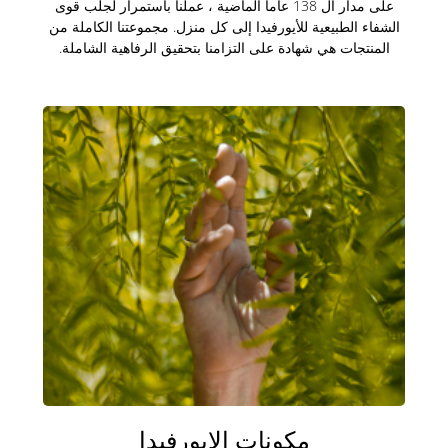
على مدار ال 138 عاما الماضية ، عملنا باستمرار لجلب قوى
الشفاء الطبيعية للأيورفيدا إلى كل منزل. مجموعتنا الكاملة من
المنتجات هي شهادة على التزامنا بتحقيق الرفاهية الشاملة.
مكونات الايورفيدا