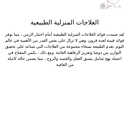
العلاجات المنزلية الطبيعية
لقد صمدت فوائد العلاجات المنزلية الطبيعية أمام اختبار الزمن ، مما يوفر
فوائد قيمة لعدة قرون. وهي لا تزال على نفس القدر من الأهمية في عالم
اليوم. تقدم الطبيعة بسخاء مجموعة من العلاجات التي تساعد على تحقيق
التوازن بين دوشا وتعزيز الرفاهية العامة. ومع ذلك ، يكمن المفتاح في
اعتماد نهج شامل ينسق العقل والجسد والروح ، مما يضمن حالة كاملة
من العافية.
الرعاىة الصحية
العناية بالشعر
العناية بالبشرة
ابق على اطلاع