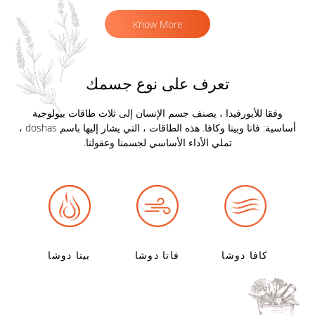
Know More
تعرف على نوع جسمك
وفقا للأيورفيدا ، يصنف جسم الإنسان إلى ثلاث طاقات بيولوجية
أساسية: فاتا وبيتا وكافا. هذه الطاقات ، التي يشار إليها باسم doshas ،
تملي الأداء الأساسي لجسمنا وعقولنا.
كافا دوشا
فاتا دوشا
بيتا دوشا