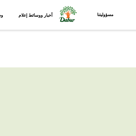
مسؤوليتنا
أخبار ووسائط إعلام
وظ