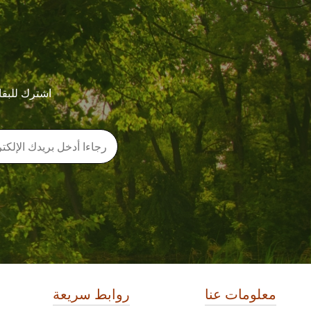
اشترك للبقا
معلومات عنا
روابط سريعة