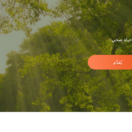
 حياة صحي.
يُقدِّم