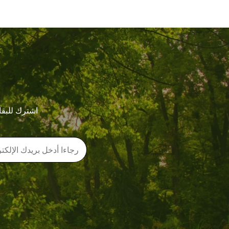
اشترك للبقا