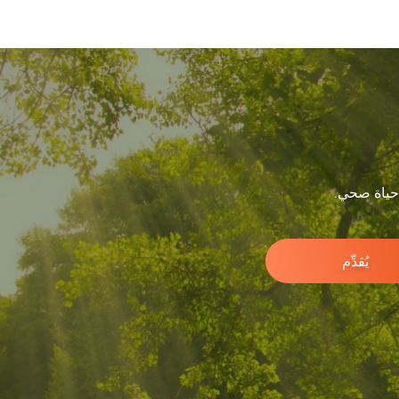
 حياة صحي.
يُقدِّم