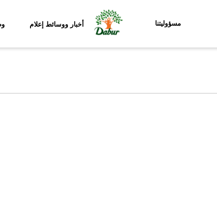
مسؤوليتنا
أخبار ووسائط إعلام
وظ