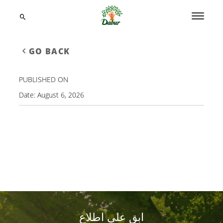
GO BACK
PUBLISHED ON
Date:
August 6, 2026
ابق على اطلاع