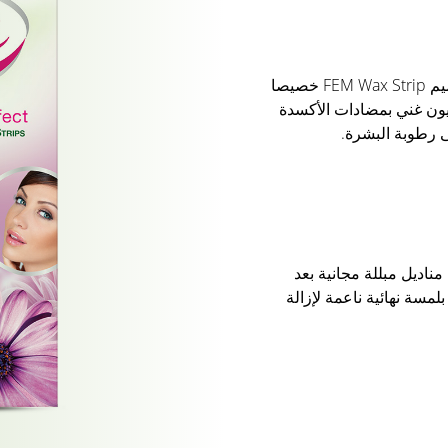
بشرة الوجه حساسة وحساسة ، تم تصميم FEM Wax Strip خصيصا
ون غني بمضادات الأكسدة
ى رطوبة البشرة.
مناديل مبللة مجانية بعد
لمسة نهائية ناعمة لإزالة