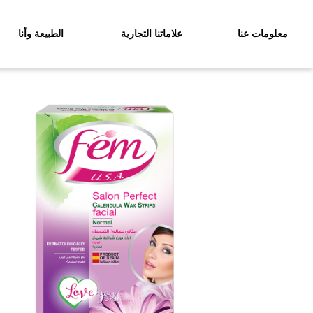
معلومات عنا
علاماتنا التجارية
الطبيعة وأنا