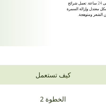
استمتع بنعومة طويلة الأمد لمدة تصل إلى 24 ساعة. تعمل شرائح
رة بشكل معتدل وإزالة السمرة
 الشعر ومتوهجة.
كيف تستعمل
الخطوة 2