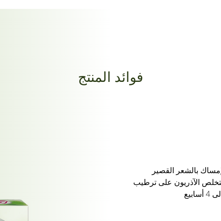
فوائد المنتج
إمساك بالشعر القصير
تخلص الآذريون على ترطيب
بيع