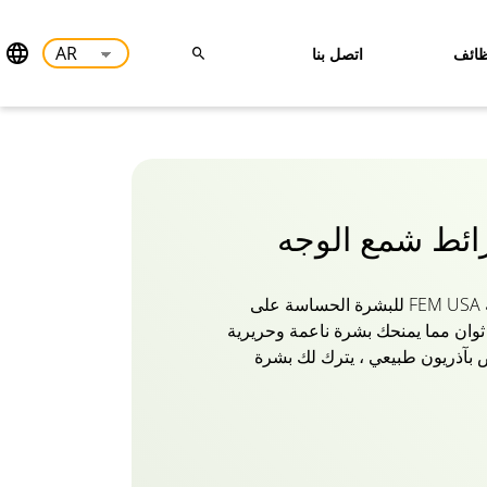
ائف
اتصل بنا
ائط شمع الوجه
تساعدك شرائط شعر الوجه FEM USA للبشرة الحساسة على
وان مما يمنحك بشرة ناعمة وحريرية
 بآذريون طبيعي ، يترك لك بشرة
ي بمضادات الأكسدة الطبيعية التي قد
 البشرة. تقنية مصيدة الشعر الفريدة
سحبها للخارج دون سحب الجلد. حان
استمتاع ببشرة ناعمة وخالية من
الشعر لمدة تصل إلى 4 أسابيع متتالية! اشتر شرائط الشمع FEM