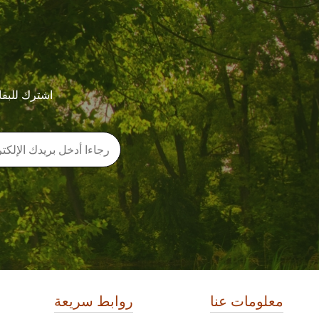
اشترك للبقا
معلومات عنا
روابط سريعة