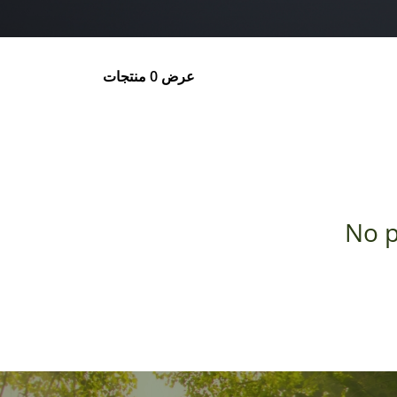
عرض 0 منتجات
No p