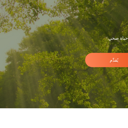
 حياة صحي.
يُقدِّم