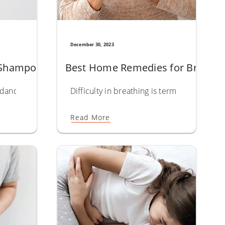
December 30, 2023
أفضل شامبو مضاد للقشرة: أفضل اللقطات لمحاربة الرقائق وتهدئة فروة رأسك.
Best Home Remedies for Bronchit
Shampoo: Top Picks to Fight Flakes and Soothe 
 This golden elixir, extracted from the seeds of the castor plan
t dandruff happening on your scalp is more complex than it app
Difficulty in breathing is termed as Shwas 
Read More