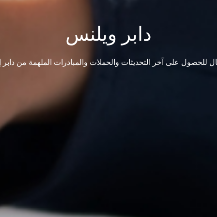
دابر ويلنس
ل للحصول على آخر التحديثات والحملات والمبادرات الملهمة من دابر إن