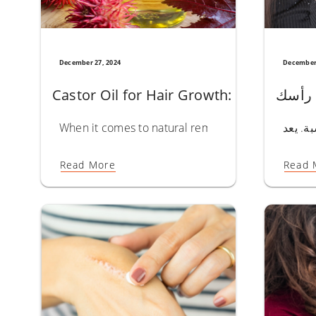
December 27, 2024
December 
Castor Oil for Hair Growth: Unlock the 
When it comes to natural remedies for hair care, cas
Read More
Read 