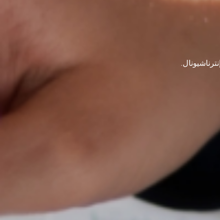
ترناشيونال.