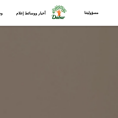
مسؤوليتنا
أخبار ووسائط إعلام
وظ