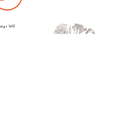
كافا دوشا
لقد صمدت فوائد العلاجات المنزلية الطبيعية أمام اختبار 
العلاجات التي تساعد على تحقيق التوازن بين دوشا وتعزيز