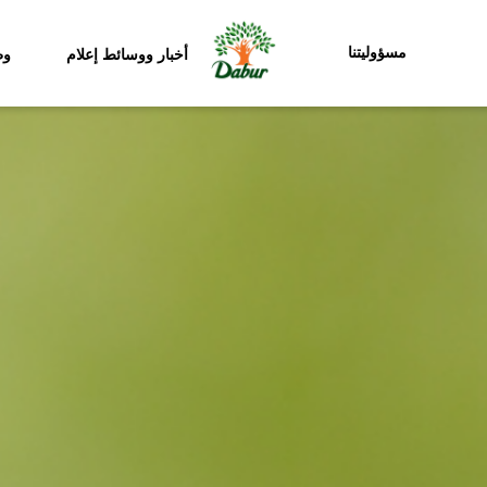
مسؤوليتنا
أخبار ووسائط إعلام
وظ