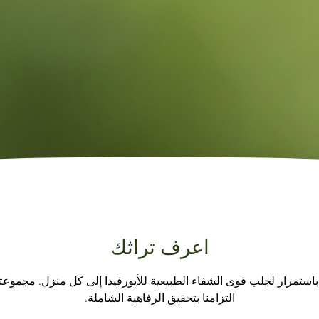
اعرف تراثك
ماضية ، عملنا باستمرار لجلب قوى الشفاء الطبيعية للأيورفيدا إلى كل منزل. م
التزامنا بتحقيق الرفاهية الشاملة.