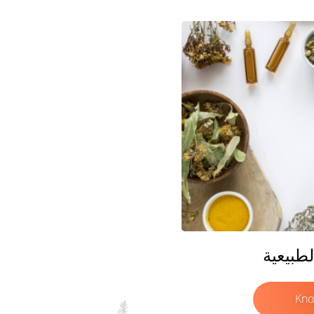
لطبيعية
Kno