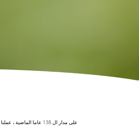
على مدار ال 138 عاما ال