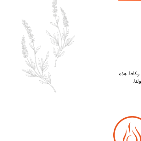
وكافا. هذه