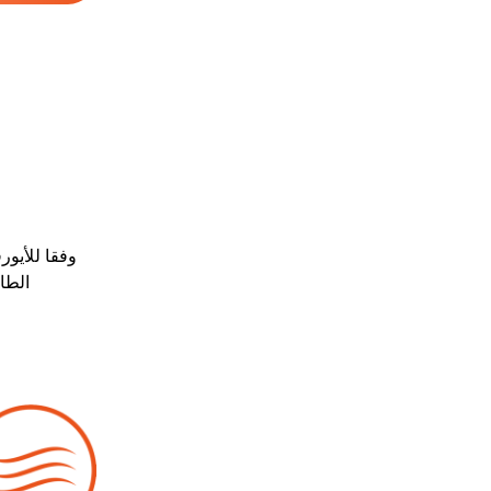
وفقا للأيور
الطاقات ، 