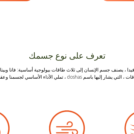
تعرف على نوع جسمك
فيدا ، يصنف جسم الإنسان إلى ثلاث طاقات بيولوجية أساسية: فاتا وبيتا 
التي يشار إليها باسم doshas ، تملي الأداء الأساسي لجسمنا وعقولنا.