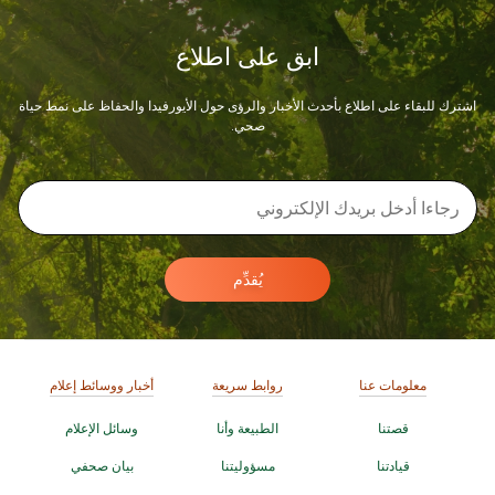
ابق على اطلاع
اشترك للبقاء على اطلاع بأحدث الأخبار والرؤى حول الأيورفيدا والحفاظ على نمط حياة
صحي.
يُقدِّم
معلومات عنا
روابط سريعة
أخبار ووسائط إعلام
قصتنا
الطبيعة وأنا
وسائل الإعلام
قيادتنا
مسؤوليتنا
بيان صحفي