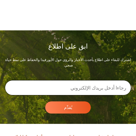
ابق على اطلاع
اشترك للبقاء على اطلاع بأحدث الأخبار والرؤى حول الأيورفيدا والحفاظ على نمط حياة
صحي.
يُقدِّم