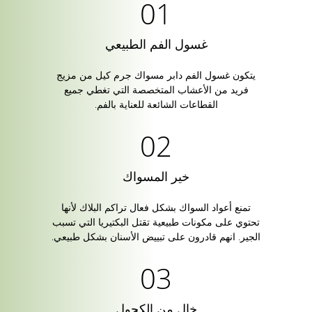
غسول الفم الطبيعي
يتكون غسول الفم دابر مسواك جرم كيل من مزيج
فريد من الأعشاب المتخصصة التي تغطي جميع
القطاعات الشائعة للعناية بالفم.
خير المسواك
تمنع أعواد السواك بشكل فعال تراكم البلاك لأنها
تحتوي على مكونات طبيعية تقتل البكتيريا التي تسبب
الجير. انهم قادرون على تبييض الأسنان بشكل طبيعي.
خال من الكحول