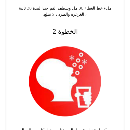
ملء خط الغطاء 30 مل وشطف الفم جيدا لمدة 30 ثانية
، الغرغرة والطرد ، لا تبتلع.
الخطوة 2
يمكن استخدام غسول الفم هذا من قبل كل من الرجال