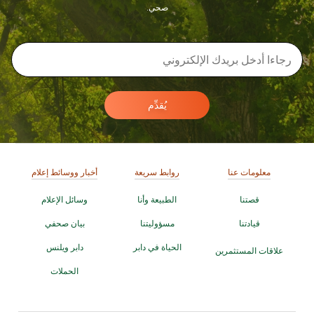
صحي.
يُقدِّم
معلومات عنا
روابط سريعة
أخبار ووسائط إعلام
قصتنا
الطبيعة وأنا
وسائل الإعلام
قيادتنا
مسؤوليتنا
بيان صحفي
الحياة في دابر
دابر ويلنس
علاقات المستثمرين
الحملات