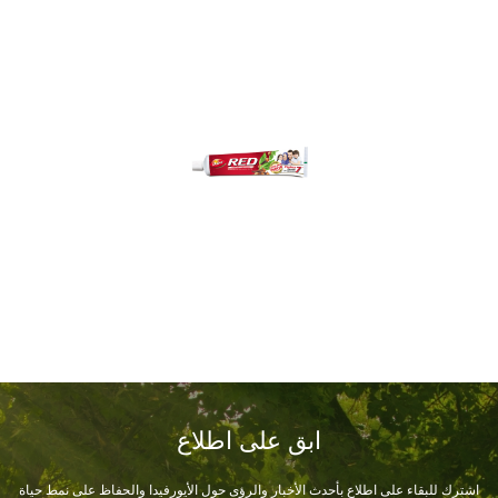
ابق على اطلاع
اشترك للبقاء على اطلاع بأحدث الأخبار والرؤى حول الأيورفيدا والحفاظ على نمط حياة