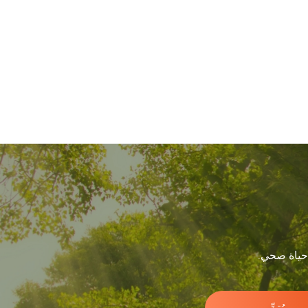
 حياة صحي.
يُقدِّم