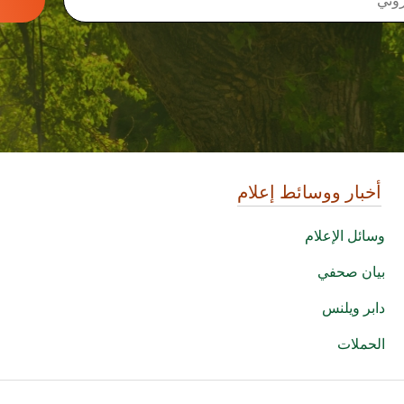
أخبار ووسائط إعلام
وسائل الإعلام
بيان صحفي
دابر ويلنس
الحملات