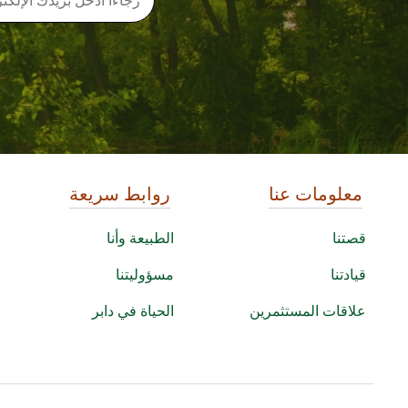
معلومات عنا
روابط سريعة
قصتنا
الطبيعة وأنا
قيادتنا
مسؤوليتنا
علاقات المستثمرين
الحياة في دابر