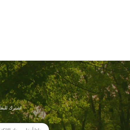
اشترك للبقا