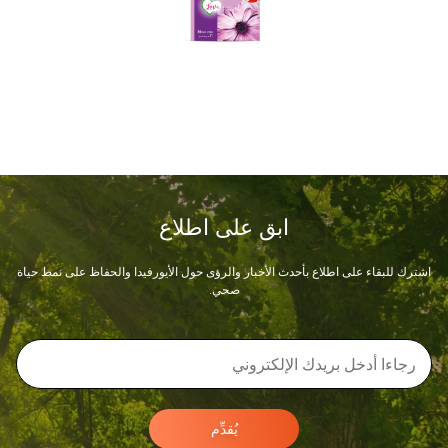
ابق على اطلاع
اشترك للبقاء على اطلاع بأحدث الأخبار والرؤى حول الأيورفيدا والحفاظ على نمط حياة
صحي.
يُقدِّم