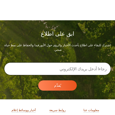
ابق على اطلاع
اشترك للبقاء على اطلاع بأحدث الأخبار والرؤى حول الأيورفيدا والحفاظ على نمط حياة
صحي.
يُقدِّم
معلومات عنا
روابط سريعة
أخبار ووسائط إعلام