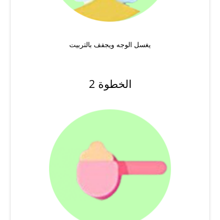
يغسل الوجه ويجفف بالتربيت
الخطوة 2