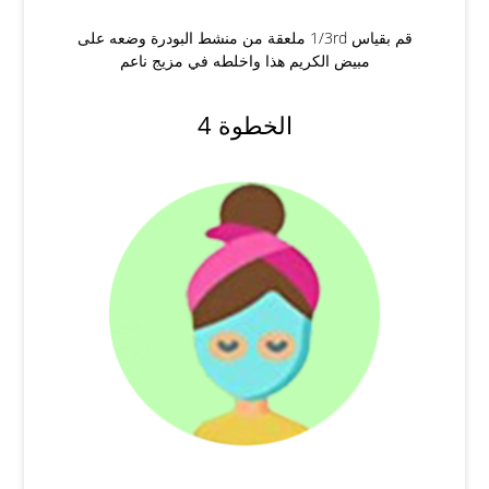
قم بقياس 1/3rd ملعقة من منشط البودرة وضعه على
مبيض الكريم هذا واخلطه في مزيج ناعم
الخطوة 4