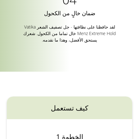
ضمان خالٍ من الكحول
لقد حافظنا على نظافتها - جل تصفيف الشعر Vatika
Menz Extreme Hold خال تماما من الكحول. شعرك
يستحق الأفضل، وهذا ما نقدمه.
كيف تستعمل
الخطوة 1