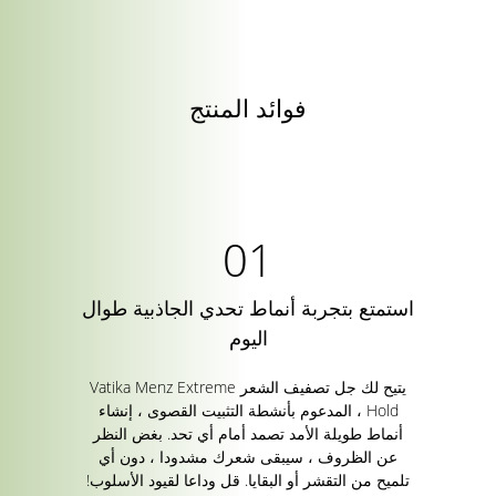
فوائد المنتج
استمتع بتجربة أنماط تحدي الجاذبية طوال
اليوم
يتيح لك جل تصفيف الشعر Vatika Menz Extreme
Hold ، المدعوم بأنشطة التثبيت القصوى ، إنشاء
أنماط طويلة الأمد تصمد أمام أي تحد. بغض النظر
عن الظروف ، سيبقى شعرك مشدودا ، دون أي
تلميح من التقشر أو البقايا. قل وداعا لقيود الأسلوب!