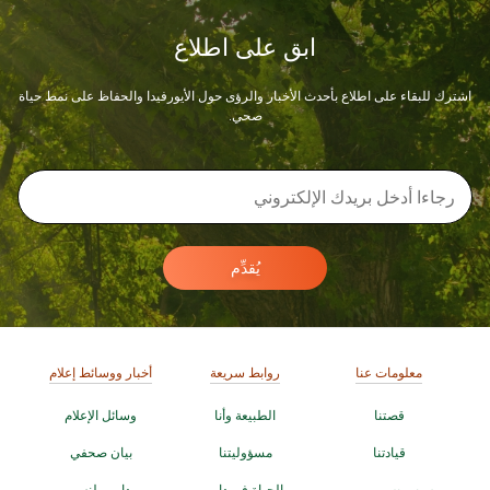
ابق على اطلاع
اشترك للبقاء على اطلاع بأحدث الأخبار والرؤى حول الأيورفيدا والحفاظ على نمط حياة
صحي.
يُقدِّم
معلومات عنا
روابط سريعة
أخبار ووسائط إعلام
قصتنا
الطبيعة وأنا
وسائل الإعلام
قيادتنا
مسؤوليتنا
بيان صحفي
الحياة في دابر
دابر ويلنس