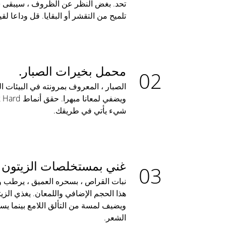
تحد. بغض النظر عن الظروف ، سيبقى 
تلميح من التقشر أو البقايا. قل وداعا لق
محمل بخيرات الصبار.
الصبار ، المعروف بمرونته في البيئات 
شيء يأتي في طريقك.
غني بمستخلصات الزيتون و
نبات القراص ، بسحره العميق ، يرطب 
هذا الحجم الإضافي واللمعان. يغذي ال
ويضيف لمسة من التألق اللامع بينما ي
الشعر.