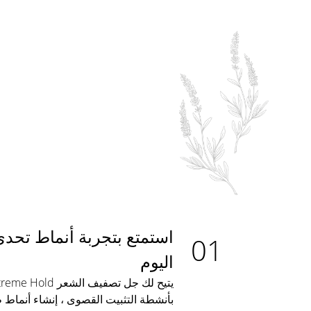
استمتع بتجربة أنماط تحدي
اليوم
بأنشطة التثبيت القصوى ، إنشاء أنماط ط