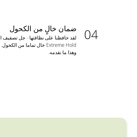
ضمان خالٍ من الكحول
Extreme Hold خال تماما من ا
وهذا ما نقدمه.