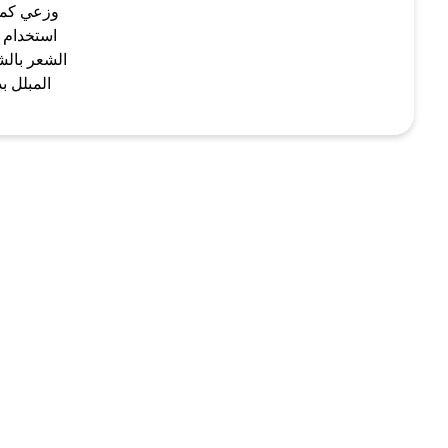
وزعي كمي
استخدام 
الشعر بال
المبلل ب