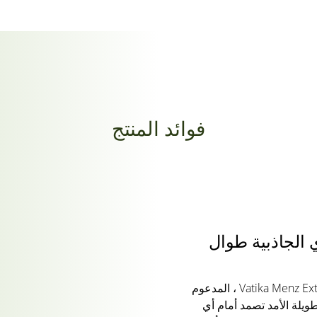
فوائد المنتج
 الجاذبية طوال
يتيح لك جل تصفيف الشعر Vatika Menz Extreme Hold ، المدعوم
ويلة الأمد تصمد أمام أي