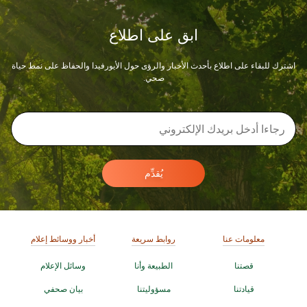
ابق على اطلاع
اشترك للبقاء على اطلاع بأحدث الأخبار والرؤى حول الأيورفيدا والحفاظ على نمط حياة
صحي.
يُقدِّم
معلومات عنا
روابط سريعة
أخبار ووسائط إعلام
قصتنا
الطبيعة وأنا
وسائل الإعلام
قيادتنا
مسؤوليتنا
بيان صحفي